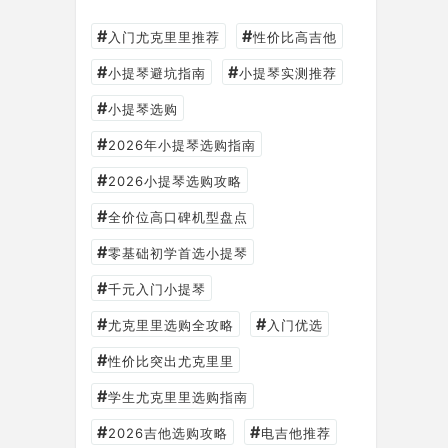
#
#
入门尤克里里推荐
性价比高吉他
#
#
小提琴避坑指南
小提琴实测推荐
#
小提琴选购
#
2026年小提琴选购指南
#
2026小提琴选购攻略
#
全价位高口碑机型盘点
#
零基础初学首选小提琴
#
千元入门小提琴
#
#
尤克里里选购全攻略
入门优选
#
性价比突出尤克里里
#
学生尤克里里选购指南
#
#
2026吉他选购攻略
电吉他推荐