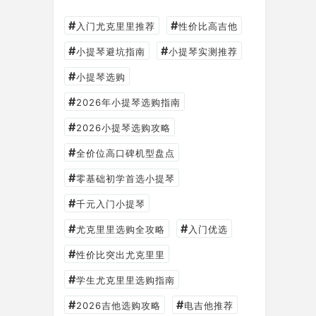
#
#
入门尤克里里推荐
性价比高吉他
#
#
小提琴避坑指南
小提琴实测推荐
#
小提琴选购
#
2026年小提琴选购指南
#
2026小提琴选购攻略
#
全价位高口碑机型盘点
#
零基础初学首选小提琴
#
千元入门小提琴
#
#
尤克里里选购全攻略
入门优选
#
性价比突出尤克里里
#
学生尤克里里选购指南
#
#
2026吉他选购攻略
电吉他推荐